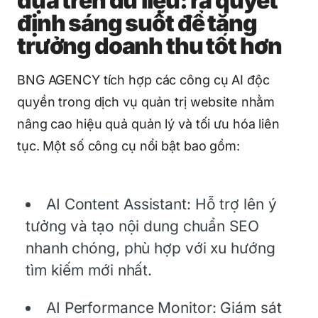
dựa trên dữ liệu: ra quyết
định sáng suốt để tăng
trưởng doanh thu tốt hơn
BNG AGENCY tích hợp các công cụ AI độc
quyền trong dịch vụ quản trị website nhằm
nâng cao hiệu quả quản lý và tối ưu hóa liên
tục. Một số công cụ nổi bật bao gồm:
AI Content Assistant: Hỗ trợ lên ý
tưởng và tạo nội dung chuẩn SEO
nhanh chóng, phù hợp với xu hướng
tìm kiếm mới nhất.
AI Performance Monitor: Giám sát