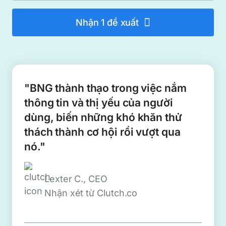
Nhận 1 đề xuất
"BNG thành thạo trong việc nắm
thông tin và thị yếu của người
dùng, biến những khó khăn thử
thách thành cơ hội rồi vượt qua
nó."
Lexter C., CEO
Nhận xét từ Clutch.co