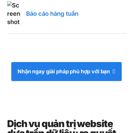
Báo cáo hàng tuần
Nhận ngay giải pháp phù hợp với bạn
Dịch vụ quản trị website