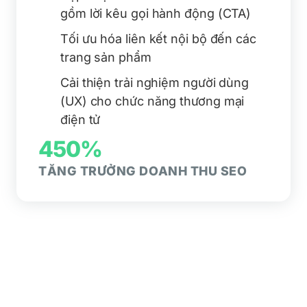
gồm lời kêu gọi hành động (CTA)
Tối ưu hóa liên kết nội bộ đến các
trang sản phẩm
Cải thiện trải nghiệm người dùng
(UX) cho chức năng thương mại
điện tử
450%
TĂNG TRƯỞNG DOANH THU SEO