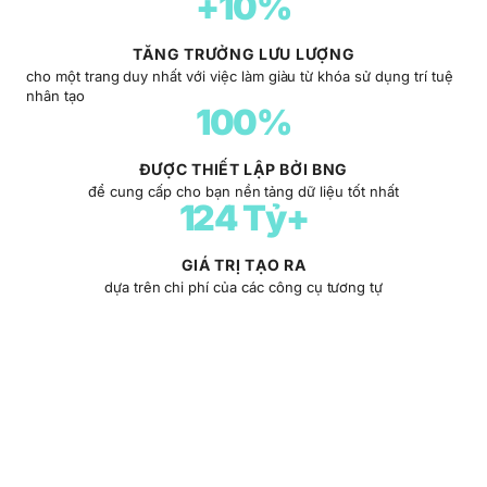
+10%
TĂNG TRƯỞNG LƯU LƯỢNG
cho một trang duy nhất với việc làm giàu từ khóa sử dụng trí tuệ
nhân tạo
100%
ĐƯỢC THIẾT LẬP BỞI BNG
để cung cấp cho bạn nền tảng dữ liệu tốt nhất
124 Tỷ+
GIÁ TRỊ TẠO RA
dựa trên chi phí của các công cụ tương tự