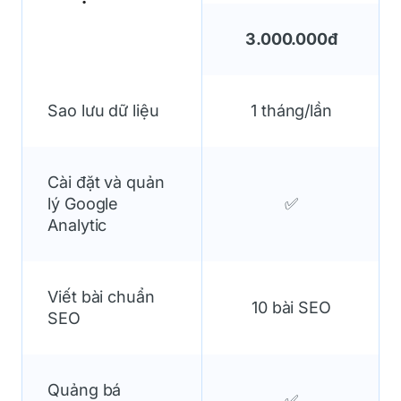
3.000.000đ
Sao lưu dữ liệu
1 tháng/lần
Cài đặt và quản
lý Google
✅
Analytic
Viết bài chuẩn
10 bài SEO
SEO
Quảng bá
✅