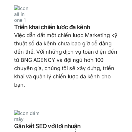
Triển khai chiến lược đa kênh
Việc dẫn dắt một chiến lược Marketing kỹ
thuật số đa kênh chưa bao giờ dễ dàng
đến thế. Với những dịch vụ toàn diện đến
từ BNG AGENCY và đội ngũ hơn 100
chuyên gia, chúng tôi sẽ xây dựng, triển
khai và quản lý chiến lược đa kênh cho
bạn.
Gắn kết SEO với lợi nhuận