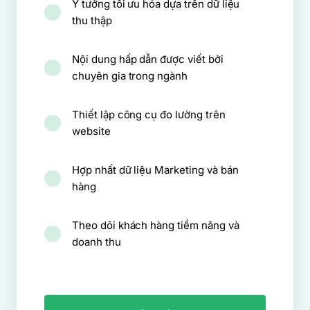
Ý tưởng tối ưu hóa dựa trên dữ liệu
thu thập
Nội dung hấp dẫn được viết bởi
chuyên gia trong ngành
Thiết lập công cụ đo lường trên
website
Hợp nhất dữ liệu Marketing và bán
hàng
Theo dõi khách hàng tiềm năng và
doanh thu